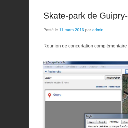
Skate-park de Guipry
Posté le
11 mars 2016
par
admin
Réunion de concertation complémentaire 