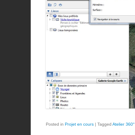
Posted in
Projet en cours
|
Tagged
Atelier 360°