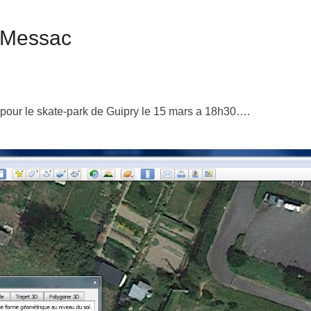
-Messac
pour le skate-park de Guipry le 15 mars a 18h30….