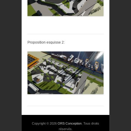
Proposition esquisse 2:
Copyright © 2026
ORS Conception
. Tous droits
réservés.