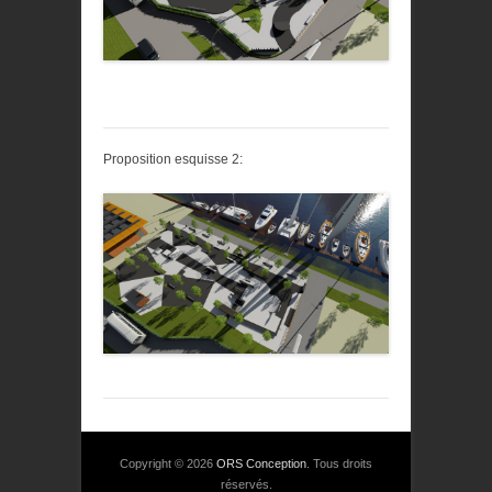
Proposition esquisse 2:
Copyright © 2026
ORS Conception
. Tous droits
réservés.