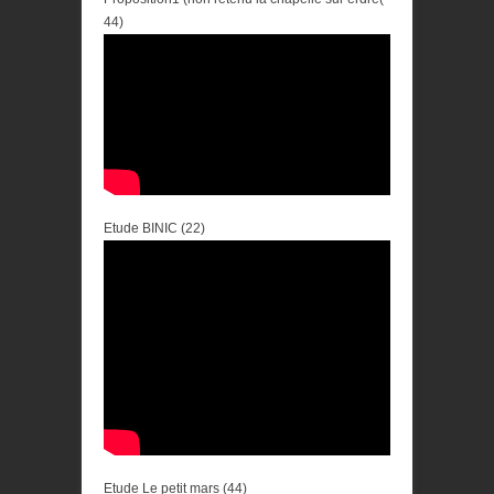
44)
Etude BINIC (22)
Etude Le petit mars (44)