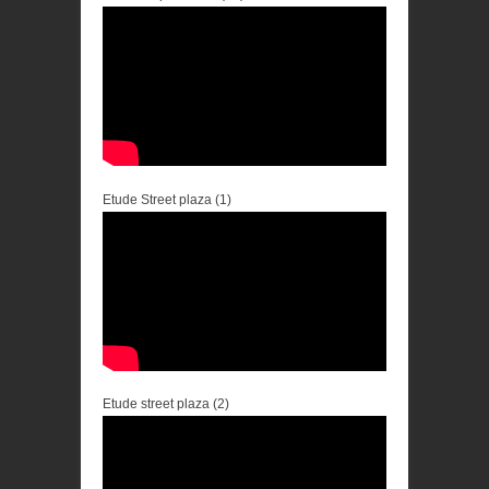
Etude Street plaza (1)
Etude street plaza (2)