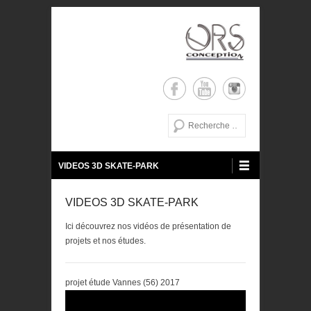
de la conception a la réalisation
ORS Conception
Recherche
Menu principal
Aller au contenu
VIDEOS 3D SKATE-PARK
VIDEOS 3D SKATE-PARK
Ici découvrez nos vidéos de présentation de
projets et nos études.
projet étude Vannes (56) 2017