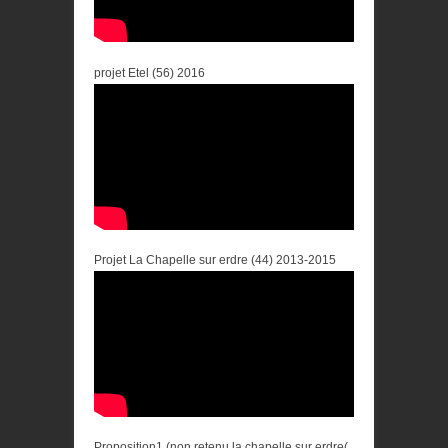
projet Etel (56) 2016
Projet La Chapelle sur erdre (44) 2013-2015
Proposition1 (non retenu la chapelle sur erdre(