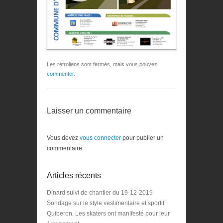
Les rétroliens sont fermés, mais vous pouvez
commenter
.
Laisser un commentaire
Vous devez
vous connecter
pour publier un
commentaire.
Articles récents
Dinard suivi de chantier du 19-12-2019
Sondage sur le style vestimentaire et sportif
Quiberon. Les skaters ont manifesté pour leur