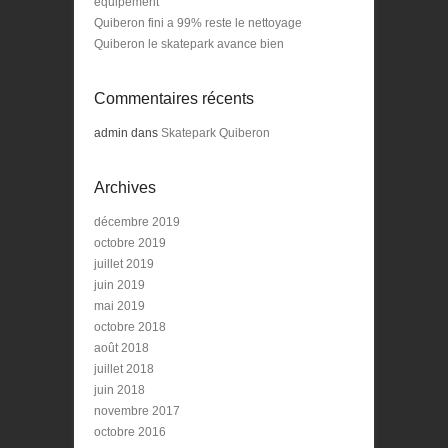
équipement
Quiberon fini a 99% reste le nettoyage
Quiberon le skatepark avance bien
Commentaires récents
admin
dans
Skatepark Quiberon
Archives
décembre 2019
octobre 2019
juillet 2019
juin 2019
mai 2019
octobre 2018
août 2018
juillet 2018
juin 2018
novembre 2017
octobre 2016