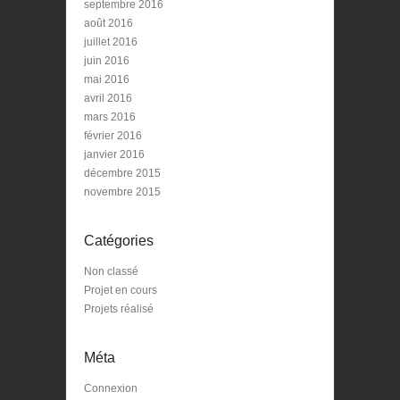
septembre 2016
août 2016
juillet 2016
juin 2016
mai 2016
avril 2016
mars 2016
février 2016
janvier 2016
décembre 2015
novembre 2015
Catégories
Non classé
Projet en cours
Projets réalisé
Méta
Connexion