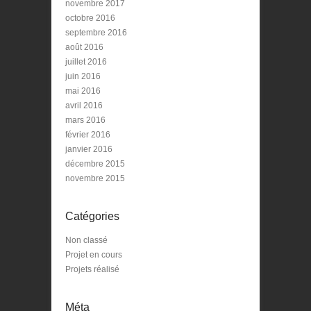
novembre 2017
octobre 2016
septembre 2016
août 2016
juillet 2016
juin 2016
mai 2016
avril 2016
mars 2016
février 2016
janvier 2016
décembre 2015
novembre 2015
Catégories
Non classé
Projet en cours
Projets réalisé
Méta