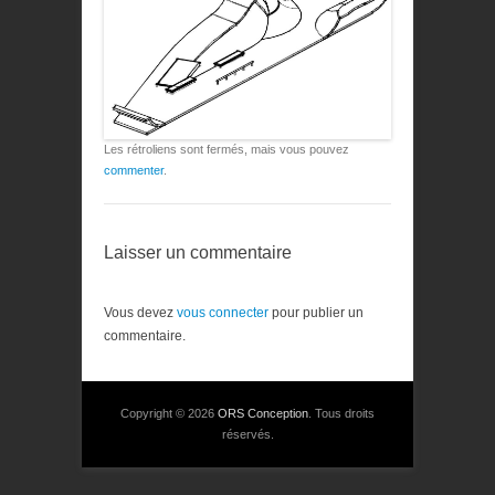
Les rétroliens sont fermés, mais vous pouvez
commenter
.
Laisser un commentaire
Vous devez
vous connecter
pour publier un
commentaire.
Copyright © 2026
ORS Conception
. Tous droits
réservés.