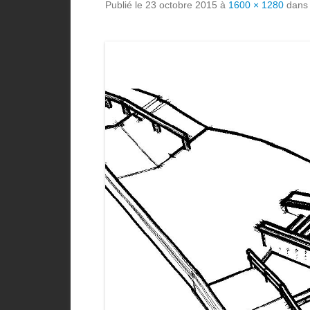
Publié le
23 octobre 2015
à
1600 × 1280
dan