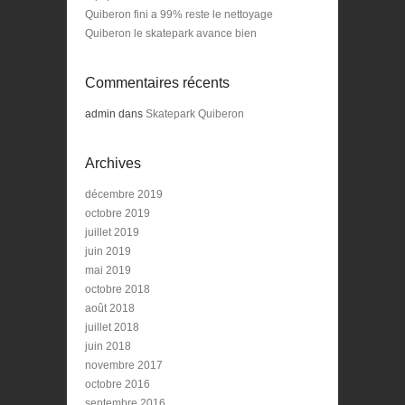
Quiberon fini a 99% reste le nettoyage
Quiberon le skatepark avance bien
Commentaires récents
admin
dans
Skatepark Quiberon
Archives
décembre 2019
octobre 2019
juillet 2019
juin 2019
mai 2019
octobre 2018
août 2018
juillet 2018
juin 2018
novembre 2017
octobre 2016
septembre 2016