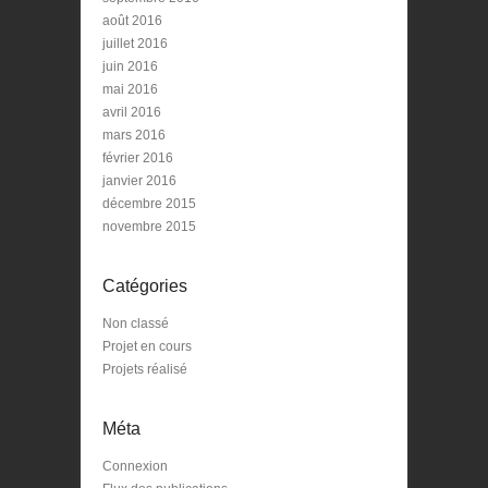
août 2016
juillet 2016
juin 2016
mai 2016
avril 2016
mars 2016
février 2016
janvier 2016
décembre 2015
novembre 2015
Catégories
Non classé
Projet en cours
Projets réalisé
Méta
Connexion