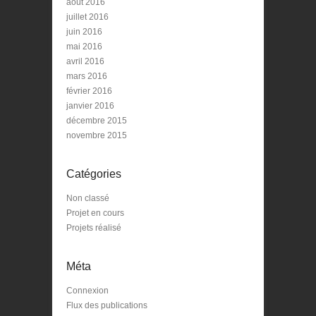
août 2016
juillet 2016
juin 2016
mai 2016
avril 2016
mars 2016
février 2016
janvier 2016
décembre 2015
novembre 2015
Catégories
Non classé
Projet en cours
Projets réalisé
Méta
Connexion
Flux des publications