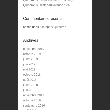
Quiberon le skatepark avance bien
Commentaires récents
admin
dans
Skatepark Quiberon
Archives
décembre 2019
octobre 2019
juillet 2019
juin 2019
mai 2019
octobre 2018
août 2018
juillet 2018
juin 2018
novembre 2017
octobre 2016
septembre 2016