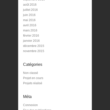
août 2016
juillet 2016
juin 2016
mai 2016
avril 2016
mars 2016
février 2016
janvier 2016
décembre 2015
novembre 2015
Catégories
Non classé
Projet en cours
Projets réalisé
Méta
Connexion