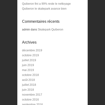
Quiberon fini a 99% reste le nettoyage
Quiberon le skatepark avance bien
Commentaires récents
admin
dans
Skatepark Quiberon
Archives
décembre 2019
octobre 2019
juillet 2019
juin 2019
mai 2019
octobre 2018
août 2018
juillet 2018
juin 2018
novembre 2017
octobre 2016
septembre 2016